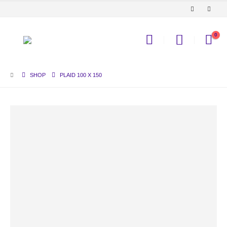
0
SHOP
PLAID 100 X 150