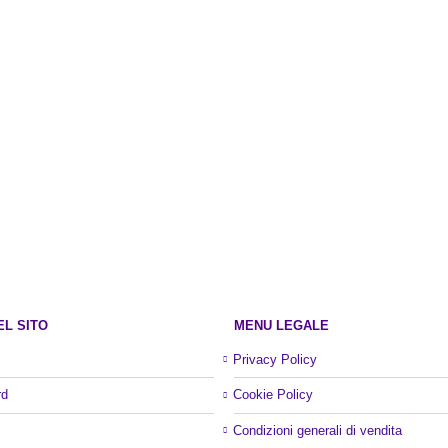
ori
era
€12
EL SITO
MENU LEGALE
Privacy Policy
rd
Cookie Policy
Condizioni generali di vendita