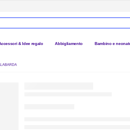
Accessori & Idee regalo
Abbigliamento
Bambino e neonat
ALABARDA