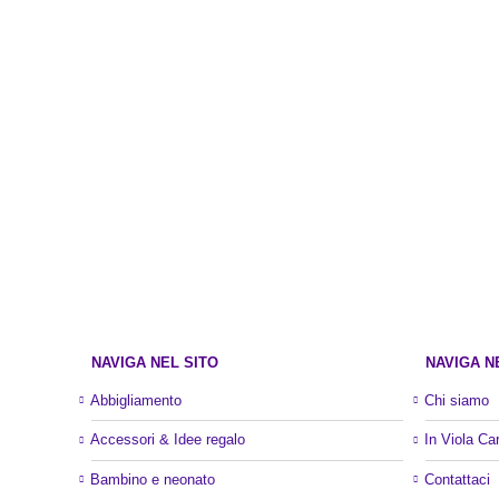
NAVIGA NEL SITO
NAVIGA N
Abbigliamento
Chi siamo
Accessori & Idee regalo
In Viola Ca
Bambino e neonato
Contattaci