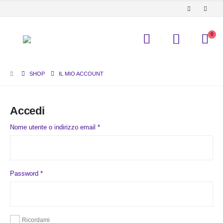
0
SHOP
IL MIO ACCOUNT
Accedi
Richiesto
Nome utente o indirizzo email
*
Richiesto
Password
*
Ricordami