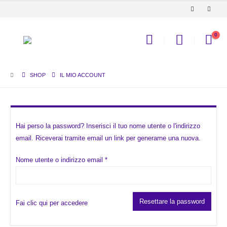
0
SHOP
IL MIO ACCOUNT
Hai perso la password? Inserisci il tuo nome utente o l'indirizzo
email. Riceverai tramite email un link per generarne una nuova.
Richiesto
Nome utente o indirizzo email
*
Resettare la password
Fai clic qui per accedere