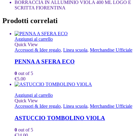
BORRACCIA IN ALLUMINIO VIOLA 400 ML LOGO E
SCRITTA FIORENTINA
Prodotti correlati
Aggiungi al carrello
Quick View
Accessori & Idee regalo
,
Linea scuola
,
Merchandise Ufficiale
PENNA A SFERA ECO
0
out of 5
€
5.00
Aggiungi al carrello
Quick View
Accessori & Idee regalo
,
Linea scuola
,
Merchandise Ufficiale
ASTUCCIO TOMBOLINO VIOLA
0
out of 5
€
24.00