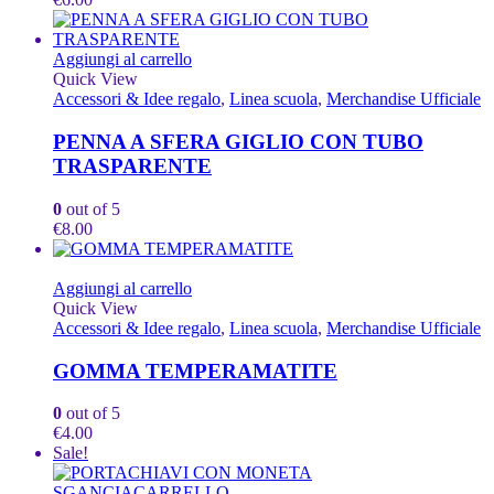
Aggiungi al carrello
Quick View
Accessori & Idee regalo
,
Linea scuola
,
Merchandise Ufficiale
PENNA A SFERA GIGLIO CON TUBO
TRASPARENTE
0
out of 5
€
8.00
Aggiungi al carrello
Quick View
Accessori & Idee regalo
,
Linea scuola
,
Merchandise Ufficiale
GOMMA TEMPERAMATITE
0
out of 5
€
4.00
Sale!