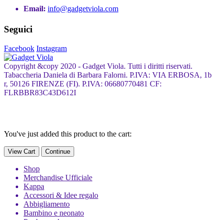
Email:
info@gadgetviola.com
Seguici
Facebook
Instagram
Copyright &copy 2020 - Gadget Viola. Tutti i diritti riservati.
Tabaccheria Daniela di Barbara Falorni. P.IVA: VIA ERBOSA, 1b
r, 50126 FIRENZE (FI). P.IVA: 06680770481 CF:
FLRBBR83C43D612I
You've just added this product to the cart:
View Cart
Continue
Shop
Merchandise Ufficiale
Kappa
Accessori & Idee regalo
Abbigliamento
Bambino e neonato