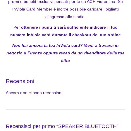
premi e benefit esclusivi pensati per te da ACF Fiorentina. Su
InViola Card Member è inoltre possibile caricare i biglietti
d’ingresso allo stadio.
Per ottenere i punti ti sarà sufficiente indicare il tuo
numero InViola card durante il checkout del tuo ordine
Non hai ancora la tua InViola card? Vieni a trovarci in
negozio a Firenze oppure recati da un rivenditore della tua
città
Recensioni
Ancora non ci sono recensioni.
Recensisci per primo “SPEAKER BLUETOOTH”