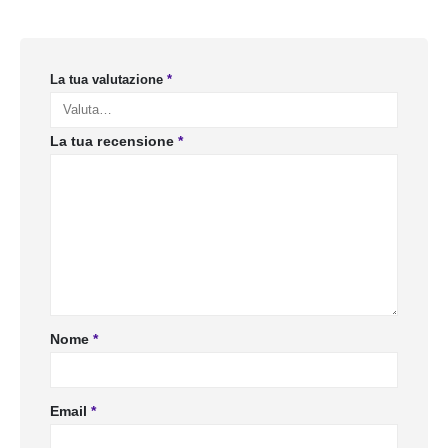
La tua valutazione
*
La tua recensione
*
Nome
*
Email
*