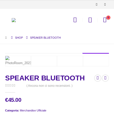
0
SHOP
SPEAKER BLUETOOTH
UFFICIALE
SPEAKER BLUETOOTH
( Ancora non ci sono recensioni. )
0
out of 5
€
45.00
Categoria:
Merchandise Ufficiale