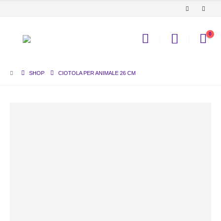
0
SHOP
CIOTOLA PER ANIMALE 26 CM