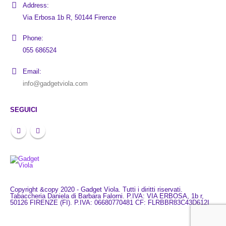
Address:
Via Erbosa 1b R, 50144 Firenze
Phone:
055 686524
Email:
info@gadgetviola.com
SEGUICI
Copyright &copy 2020 - Gadget Viola. Tutti i diritti riservati.
Tabaccheria Daniela di Barbara Falorni. P.IVA: VIA ERBOSA, 1b r,
50126 FIRENZE (FI). P.IVA: 06680770481 CF: FLRBBR83C43D612I