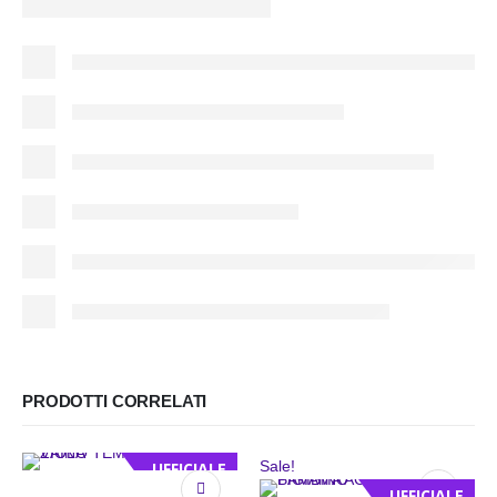
PRODOTTI CORRELATI
Sale!
UFFICIALE
UFFICIALE
Questo prodotto ha più varianti. Le opzioni possono essere scelte nella pagina del prodotto