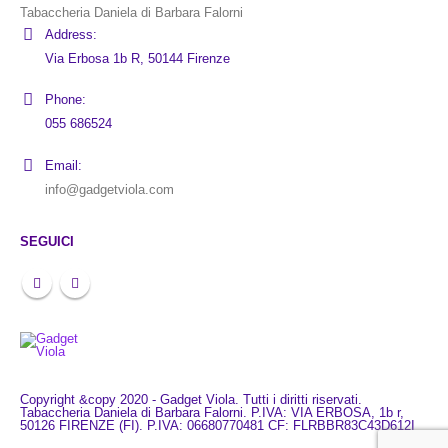
Tabaccheria Daniela di Barbara Falorni
Address:
Via Erbosa 1b R, 50144 Firenze
Phone:
055 686524
Email:
info@gadgetviola.com
SEGUICI
Copyright &copy 2020 - Gadget Viola. Tutti i diritti riservati.
Tabaccheria Daniela di Barbara Falorni. P.IVA: VIA ERBOSA, 1b r,
50126 FIRENZE (FI). P.IVA: 06680770481 CF: FLRBBR83C43D612I